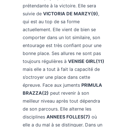
prétendante à la victoire. Elle sera
suivie de
VICTORIA DE MARZY(9)
,
qui est au top de sa forme
actuellement. Elle vient de bien se
comporter dans un lot similaire, son
entourage est très confiant pour une
bonne place. Ses allures ne sont pas
toujours régulières à
VENISE GIRL(11)
mais elle a tout à fait la capacité de
s’octroyer une place dans cette
épreuve. Face aux juments
PRIMULA
BRAZZA(2)
peut revenir à son
meilleur niveau après tout dépendra
de son parcours. Elle alterne les
disciplines
ANNEES FOLLES(7)
où
elle a du mal à se distinguer. Dans un