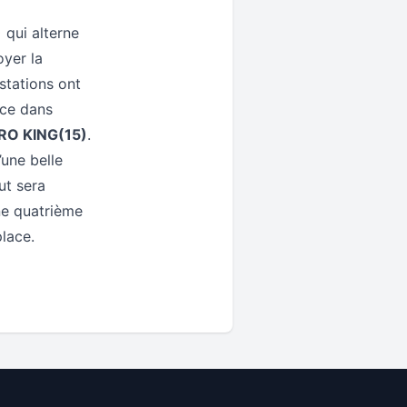
)
qui alterne
oyer la
stations ont
ace dans
RO KING(15)
.
’une belle
ut sera
une quatrième
lace.