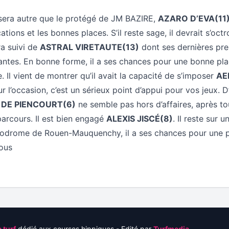
 sera autre que le protégé de JM BAZIRE,
AZARO D’EVA(11
cations et les bonnes places. S’il reste sage, il devrait s’octr
era suivi de
ASTRAL VIRETAUTE(13)
dont ses dernières pre
antes. En bonne forme, il a ses chances pour une bonne pl
. Il vient de montrer qu’il avait la capacité de s’imposer
AE
r l’occasion, c’est un sérieux point d’appui pour vos jeux. D
 DE PIENCOURT(6)
ne semble pas hors d’affaires, après to
arcours. Il est bien engagé
ALEXIS JISCÉ(8)
. Il reste sur 
ppodrome de Rouen-Mauquenchy, il a ses chances pour une p
tous
 turf
dédié aux courses hippiques - Edité par
Turfmedia