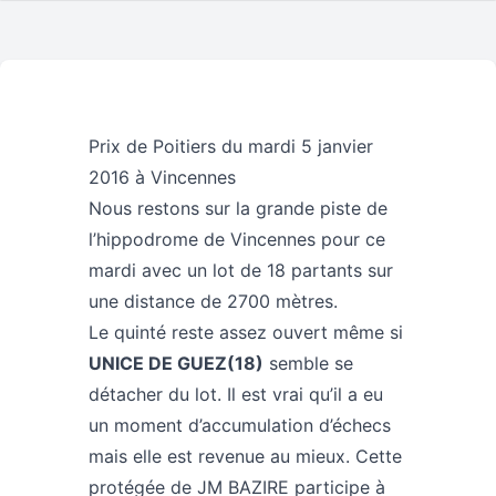
Prix de Poitiers du mardi 5 janvier
2016 à Vincennes
Nous restons sur la grande piste de
l’hippodrome de Vincennes pour ce
mardi avec un lot de 18 partants sur
une distance de 2700 mètres.
Le quinté reste assez ouvert même si
UNICE DE GUEZ(18)
semble se
détacher du lot. Il est vrai qu’il a eu
un moment d’accumulation d’échecs
mais elle est revenue au mieux. Cette
protégée de JM BAZIRE participe à