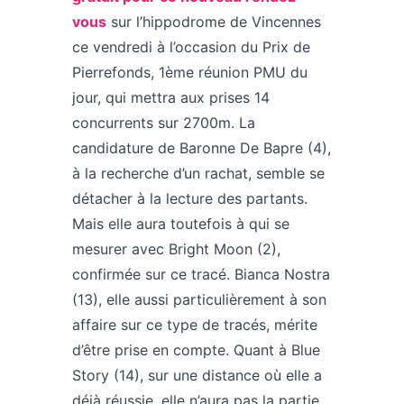
vous
sur l’hippodrome de Vincennes
ce vendredi à l’occasion du Prix de
Pierrefonds, 1ème réunion PMU du
jour, qui mettra aux prises 14
concurrents sur 2700m. La
candidature de Baronne De Bapre (4),
à la recherche d’un rachat, semble se
détacher à la lecture des partants.
Mais elle aura toutefois à qui se
mesurer avec Bright Moon (2),
confirmée sur ce tracé. Bianca Nostra
(13), elle aussi particulièrement à son
affaire sur ce type de tracés, mérite
d’être prise en compte. Quant à Blue
Story (14), sur une distance où elle a
déjà réussie, elle n’aura pas la partie