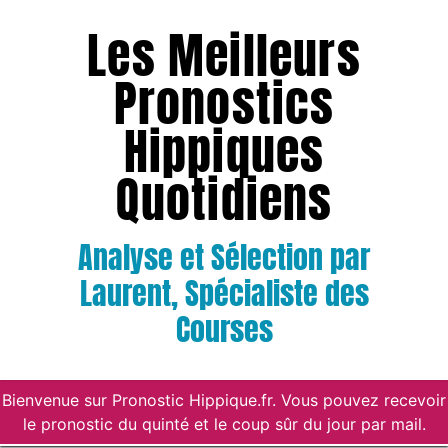
Les Meilleurs
Pronostics
Hippiques
Quotidiens
Analyse et Sélection par
Laurent, Spécialiste des
Courses
Bienvenue sur Pronostic Hippique.fr. Vous pouvez recevoir
le pronostic du quinté et le coup sûr du jour par mail.