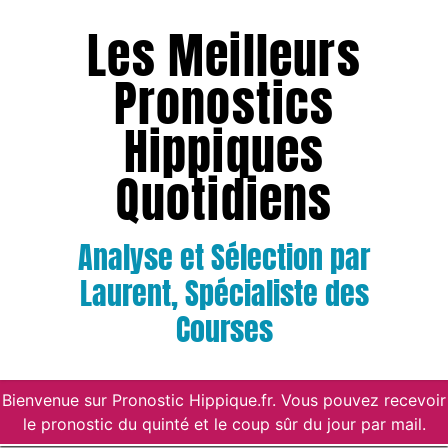
Les Meilleurs
Pronostics
Hippiques
Quotidiens
Analyse et Sélection par
Laurent, Spécialiste des
Courses
Bienvenue sur Pronostic Hippique.fr. Vous pouvez recevoir
le pronostic du quinté et le coup sûr du jour par mail.