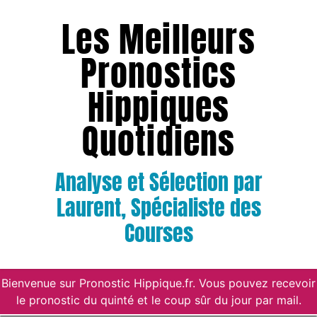
Les Meilleurs
Pronostics
Hippiques
Quotidiens
Analyse et Sélection par
Laurent, Spécialiste des
Courses
Bienvenue sur Pronostic Hippique.fr. Vous pouvez recevoir
le pronostic du quinté et le coup sûr du jour par mail.