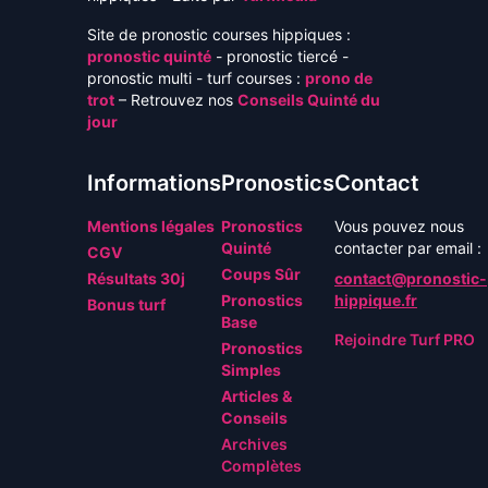
Site de pronostic courses hippiques :
pronostic quinté
- pronostic tiercé -
pronostic multi - turf courses :
prono de
trot
– Retrouvez nos
Conseils Quinté du
jour
Informations
Pronostics
Contact
Mentions légales
Pronostics
Vous pouvez nous
Quinté
contacter par email :
CGV
Coups Sûr
Résultats 30j
contact@pronostic-
Pronostics
hippique.fr
Bonus turf
Base
Rejoindre Turf PRO
Pronostics
Simples
Articles &
Conseils
Archives
Complètes