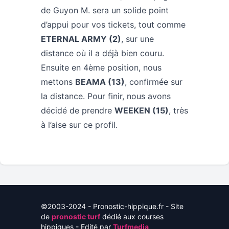
de Guyon M. sera un solide point
d’appui pour vos tickets, tout comme
ETERNAL ARMY (2)
, sur une
distance où il a déjà bien couru.
Ensuite en 4ème position, nous
mettons
BEAMA (13)
, confirmée sur
la distance. Pour finir, nous avons
décidé de prendre
WEEKEN (15)
, très
à l’aise sur ce profil.
©2003-2024 - Pronostic-hippique.fr - Site
de
pronostic turf
dédié aux courses
hippiques - Edité par
Turfmedia