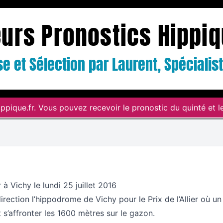
eurs Pronostics Hippi
e et Sélection par Laurent, Spéciali
ppique.fr. Vous pouvez recevoir le pronostic du quinté et le
er à Vichy le lundi 25 juillet 2016
irection l’hippodrome de Vichy pour le Prix de l’Allier où un
 s’affronter les 1600 mètres sur le gazon.