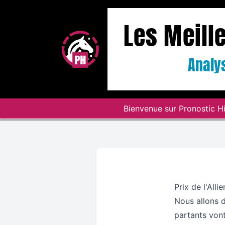
Les Meill
Analys
Bienvenue sur Pronostic Hi
Prix de l'Alli
Nous allons d
partants vont