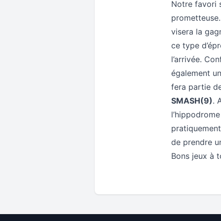
Notre favori
prometteuse. 
visera la gagn
ce type d’épr
l’arrivée. Co
également une
fera partie d
SMASH(9)
. 
l’hippodrome 
pratiquement
de prendre un
Bons jeux à 