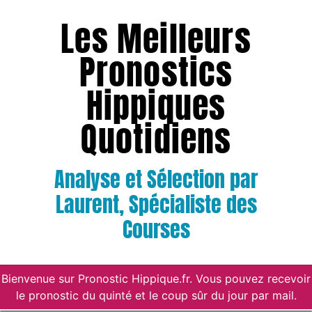
Les Meilleurs
Pronostics
Hippiques
Quotidiens
Analyse et Sélection par
Laurent, Spécialiste des
Courses
Bienvenue sur Pronostic Hippique.fr. Vous pouvez recevoir
le pronostic du quinté et le coup sûr du jour par mail.