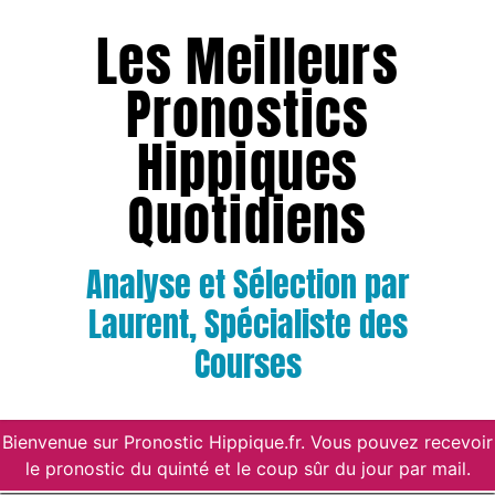
Les Meilleurs
Pronostics
Hippiques
Quotidiens
Analyse et Sélection par
Laurent, Spécialiste des
Courses
Bienvenue sur Pronostic Hippique.fr. Vous pouvez recevoir
le pronostic du quinté et le coup sûr du jour par mail.