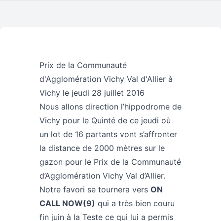
Prix de la Communauté
d'Agglomération Vichy Val d'Allier à
Vichy le jeudi 28 juillet 2016
Nous allons direction l’hippodrome de
Vichy pour le Quinté de ce jeudi où
un lot de 16 partants vont s’affronter
la distance de 2000 mètres sur le
gazon pour le Prix de la Communauté
d’Agglomération Vichy Val d’Allier.
Notre favori se tournera vers
ON
CALL NOW(9)
qui a très bien couru
fin juin à la Teste ce qui lui a permis