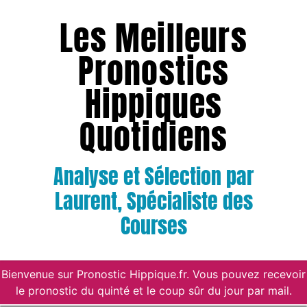
Les Meilleurs
Pronostics
Hippiques
Quotidiens
Analyse et Sélection par
Laurent, Spécialiste des
Courses
Bienvenue sur Pronostic Hippique.fr. Vous pouvez recevoir
le pronostic du quinté et le coup sûr du jour par mail.