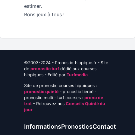
estimer.
Bons jeux à tous !
©2003-2024 - Pronostic-hippique.fr - Site
de
pronostic turf
dédié aux courses
hippiques - Edité par
Turfmedia
Site de pronostic courses hippiques :
pronostic quinté
- pronostic tiercé -
pronostic multi - turf courses :
prono de
trot
– Retrouvez nos
Conseils Quinté du
jour
Informations
Pronostics
Contact