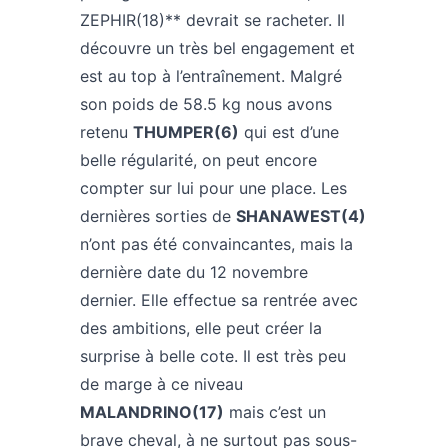
ZEPHIR(18)** devrait se racheter. Il
découvre un très bel engagement et
est au top à l’entraînement. Malgré
son poids de 58.5 kg nous avons
retenu
THUMPER(6)
qui est d’une
belle régularité, on peut encore
compter sur lui pour une place. Les
dernières sorties de
SHANAWEST(4)
n’ont pas été convaincantes, mais la
dernière date du 12 novembre
dernier. Elle effectue sa rentrée avec
des ambitions, elle peut créer la
surprise à belle cote. Il est très peu
de marge à ce niveau
MALANDRINO(17)
mais c’est un
brave cheval, à ne surtout pas sous-