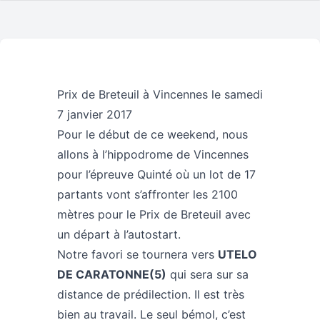
Prix de Breteuil à Vincennes le samedi
7 janvier 2017
Pour le début de ce weekend, nous
allons à l’hippodrome de Vincennes
pour l’épreuve Quinté où un lot de 17
partants vont s’affronter les 2100
mètres pour le Prix de Breteuil avec
un départ à l’autostart.
Notre favori se tournera vers
UTELO
DE CARATONNE(5)
qui sera sur sa
distance de prédilection. Il est très
bien au travail. Le seul bémol, c’est