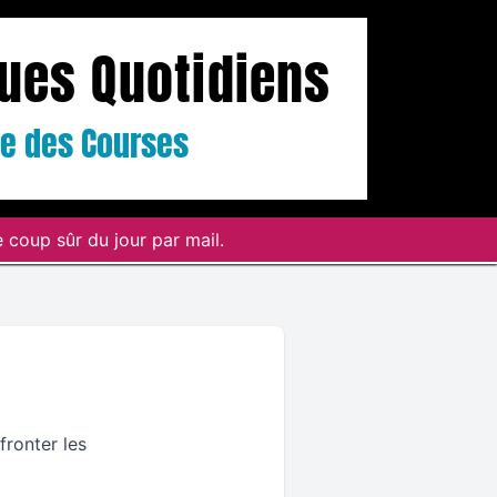
ques Quotidiens
ste des Courses
 coup sûr du jour par mail.
fronter les