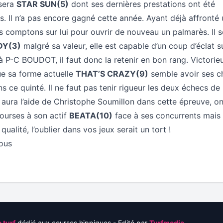
 sera
STAR SUN(5)
dont ses dernières prestations ont été
. Il n’a pas encore gagné cette année. Ayant déjà affronté 
us comptons sur lui pour ouvrir de nouveau un palmarès. Il s
DY(3)
malgré sa valeur, elle est capable d’un coup d’éclat su
à P-C BOUDOT, il faut donc la retenir en bon rang. Victorie
ue sa forme actuelle
THAT’S CRAZY(9)
semble avoir ses c
s ce quinté. Il ne faut pas tenir rigueur les deux échecs de
 aura l’aide de Christophe Soumillon dans cette épreuve, on y
ourses à son actif
BEATA(10)
face à ses concurrents mais 
ualité, l’oublier dans vos jeux serait un tort !
tous
 turf
dédié aux courses hippiques - Edité par
Turfmedia