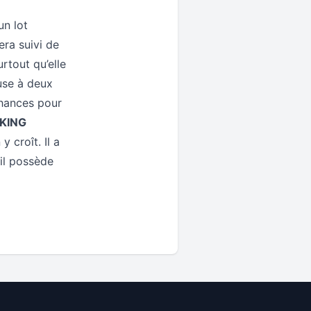
un lot
era suivi de
rtout qu’elle
use à deux
hances pour
KING
 croît. Il a
il possède