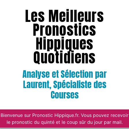
Les Meilleurs
Pronostics
Hippiques
Quotidiens
Analyse et Sélection par
Laurent, Spécialiste des
Courses
Bienvenue sur Pronostic Hippique.fr. Vous pouvez recevoir
le pronostic du quinté et le coup sûr du jour par mail.