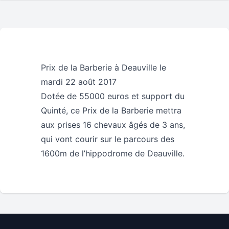
Prix de la Barberie à Deauville le
mardi 22 août 2017
Dotée de 55000 euros et support du
Quinté, ce Prix de la Barberie mettra
aux prises 16 chevaux âgés de 3 ans,
qui vont courir sur le parcours des
1600m de l’hippodrome de Deauville.