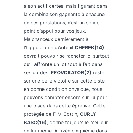
à son actif certes, mais figurant dans
la combinaison gagnante à chacune
de ses prestations, c’est un solide
point d’appui pour vos jeux.
Malchanceux dernièrement à
l’hippodrome d’Auteuil
CHEREK(14)
devrait pouvoir se racheter ici surtout
qu’il affronte un lot tout à fait dans
ses cordes.
PROVOKATOR(2)
reste
sur une belle victoire sur cette piste,
en bonne condition physique, nous
pouvons compter encore sur lui pour
une place dans cette épreuve. Cette
protégée de F-M Cottin,
CURLY
BASC(16)
, donne toujours le meilleur
de lui-même. Arrivée cinquième dans