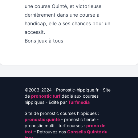
une course Quinté, et victorieuse
dernièrement dans une course à
handicap, elle a ses chances pour un
accessit.
Bons jeux à tous
©2003-2024 - Pronostic-hippique.fr - Site
de
pronostic turf
dédié aux courses
hippiques - Edité par
Turfmedia
Site de pronostic courses hippiques :
pronostic quinté
- pronostic tiercé -
pronostic multi - turf courses :
prono de
trot
– Retrouvez nos
Conseils Quinté du
jour