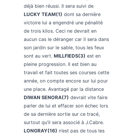
déjà bien réussi. Il sera suivi de
LUCKY TEAM(1)
dont sa dernière
victoire lui a engendré une pénalité
de trois kilos. Ceci ne devrait en
aucun cas le déranger car il sera dans
son jardin sur le sable, tous les feux
sont au vert.
MILLFIEDS(3)
est en
pleine progression. Il est bien au
travail et fait toutes ses courses cette
année, on compte encore sur lui pour
une place. Avantagé par la distance
DIWAN SENORA(7)
devrait vite faire
parler de lui et effacer son échec lors
de sa dernière sortie sur ce tracé,
surtout qu’il sera associé à J.Cabre.
LONGRAY(16)
n’est pas de tous les