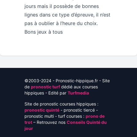
jours mais il possède de bonnes
lignes dans ce type d’épreuve, il n’est
pas à oublier à l’heure du choix.
Bons jeux à tous
©2003-2024 - Pronostic-hippique.fr - Site
de
pronostic turf
dédié aux courses
hippiques - Edité par
Turfmedia
Site de pronostic courses hippiques :
pronostic quinté
- pronostic tiercé -
pronostic multi - turf courses :
prono de
trot
– Retrouvez nos
Conseils Quinté du
jour