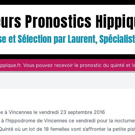
eurs Pronostics Hippi
e et Sélection par Laurent, Spéciali
ppique.fr. Vous pouvez recevoir le pronostic du quinté et le
e à Vincennes le vendredi 23 septembre 2016
 à l’hippodrome de Vincennes ce vendredi pour la nocturne
Quinté où un lot de 18 femelles vont s’affronter la petite pi