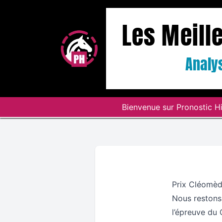
Les Meill
Analys
Bienvenue sur Pronostic Hi
Prix Cléomèd
Nous restons
l’épreuve du 