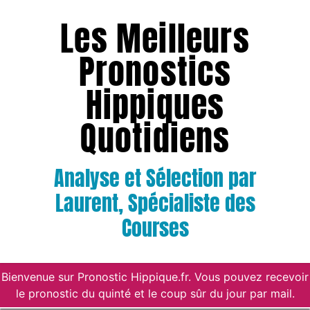
Les Meilleurs
Pronostics
Hippiques
Quotidiens
Analyse et Sélection par
Laurent, Spécialiste des
Courses
Bienvenue sur Pronostic Hippique.fr. Vous pouvez recevoir
le pronostic du quinté et le coup sûr du jour par mail.