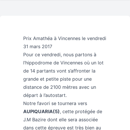
Prix Amathéa à Vincennes le vendredi
31 mars 2017
Pour ce vendredi, nous partons à
l’hippodrome de Vincennes où un lot
de 14 partants vont s’affronter la
grande et petite piste pour une
distance de 2100 mètres avec un
départ à l’autostart.
Notre favori se tournera vers
AUPIQUARIA(5)
, cette protégée de
J.M Bazire dont elle sera associée
dans cette épreuve est très bien au