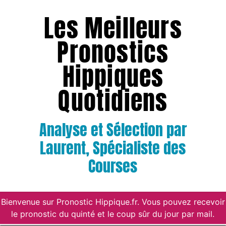
Les Meilleurs
Pronostics
Hippiques
Quotidiens
Analyse et Sélection par
Laurent, Spécialiste des
Courses
Bienvenue sur Pronostic Hippique.fr. Vous pouvez recevoir
le pronostic du quinté et le coup sûr du jour par mail.