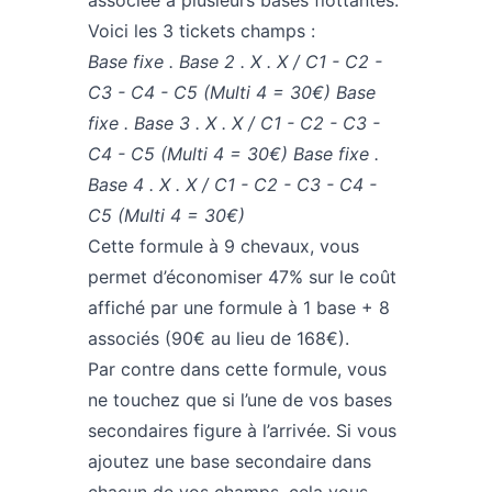
associée à plusieurs bases flottantes.
Voici les 3 tickets champs :
Base fixe . Base 2 . X . X / C1 - C2 -
C3 - C4 - C5 (Multi 4 = 30€)
Base
fixe . Base 3 . X . X / C1 - C2 - C3 -
C4 - C5 (Multi 4 = 30€)
Base fixe .
Base 4 . X . X / C1 - C2 - C3 - C4 -
C5 (Multi 4 = 30€)
Cette formule à 9 chevaux, vous
permet d’économiser 47% sur le coût
affiché par une formule à 1 base + 8
associés (90€ au lieu de 168€).
Par contre dans cette formule, vous
ne touchez que si l’une de vos bases
secondaires figure à l’arrivée. Si vous
ajoutez une base secondaire dans