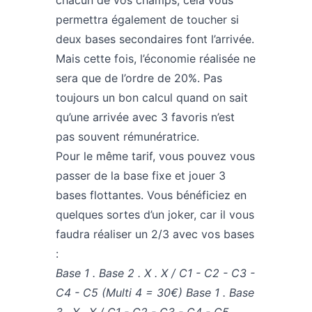
chacun de vos champs, cela vous
permettra également de toucher si
deux bases secondaires font l’arrivée.
Mais cette fois, l’économie réalisée ne
sera que de l’ordre de 20%. Pas
toujours un bon calcul quand on sait
qu’une arrivée avec 3 favoris n’est
pas souvent rémunératrice.
Pour le même tarif, vous pouvez vous
passer de la base fixe et jouer 3
bases flottantes. Vous bénéficiez en
quelques sortes d’un joker, car il vous
faudra réaliser un 2/3 avec vos bases
:
Base 1 . Base 2 . X . X / C1 - C2 - C3 -
C4 - C5 (Multi 4 = 30€)
Base 1 . Base