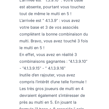
L’arrivée est ” 1.3.9.10” : votre base
est absente, pourtant vous touchez
tout de même le multi en 5 !
L’arrivée est ” 4.1.3.9” : vous avez
votre base et 3 de vos associés
complètent la bonne combinaison du
multi. Bravo, vous avez touché 3 fois
le multi en 5 !
En effet, vous avez en réalité 3
combinaisons gagnantes : “4.1.3.9.10”
- “4.1.3.9.15” - ” 4.1.3.9.16”
Inutile d’en rajouter, vous avez
compris l’intérêt d’une telle formule !
Les très gros joueurs de multi en 4
devraient également s’intéresser de
près au multi en 5. En jouant la