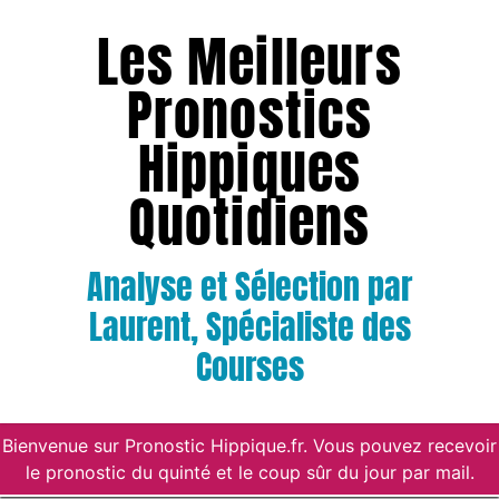
Les Meilleurs
Pronostics
Hippiques
Quotidiens
Analyse et Sélection par
Laurent, Spécialiste des
Courses
Bienvenue sur Pronostic Hippique.fr. Vous pouvez recevoir
le pronostic du quinté et le coup sûr du jour par mail.