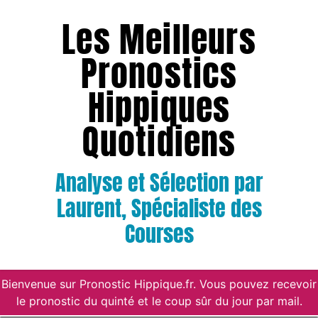
Les Meilleurs
Pronostics
Hippiques
Quotidiens
Analyse et Sélection par
Laurent, Spécialiste des
Courses
Bienvenue sur Pronostic Hippique.fr. Vous pouvez recevoir
le pronostic du quinté et le coup sûr du jour par mail.