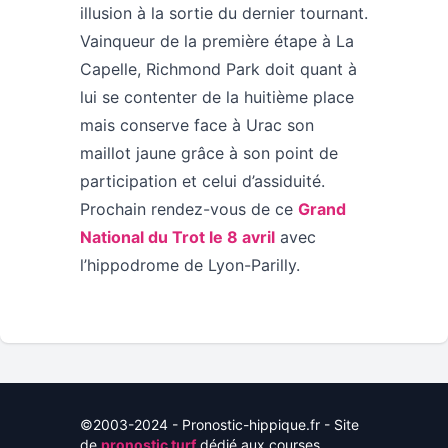
illusion à la sortie du dernier tournant.
Vainqueur de la première étape à La
Capelle, Richmond Park doit quant à
lui se contenter de la huitième place
mais conserve face à Urac son
maillot jaune grâce à son point de
participation et celui d’assiduité.
Prochain rendez-vous de ce
Grand
National du Trot le 8 avril
avec
l’hippodrome de Lyon-Parilly.
©2003-2024 - Pronostic-hippique.fr - Site
de
pronostic turf
dédié aux courses