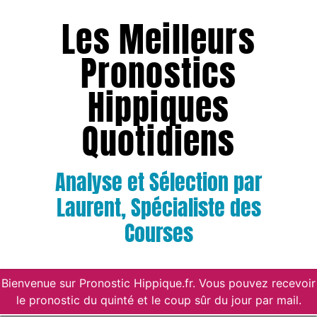
Les Meilleurs
Pronostics
Hippiques
Quotidiens
Analyse et Sélection par
Laurent, Spécialiste des
Courses
Bienvenue sur Pronostic Hippique.fr. Vous pouvez recevoir
le pronostic du quinté et le coup sûr du jour par mail.