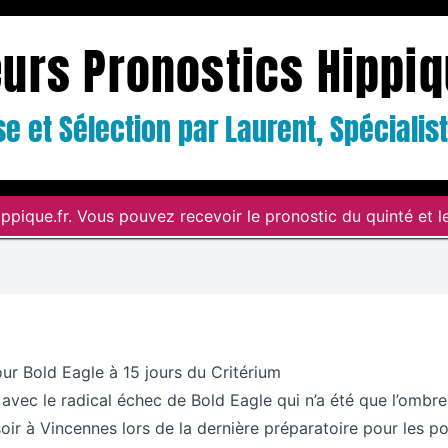
eurs Pronostics Hippi
e et Sélection par Laurent, Spéciali
ppique.fr. Vous pouvez recevoir le pronostic du quinté et le
ur Bold Eagle à 15 jours du Critérium
 avec le radical échec de Bold Eagle qui n’a été que l’ombr
oir à Vincennes lors de la dernière préparatoire pour les po