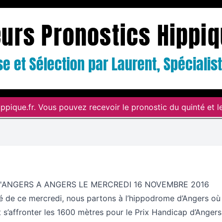
eurs Pronostics Hippi
e et Sélection par Laurent, Spéciali
ppique.fr. Vous pouvez recevoir le pronostic du quinté et le
'ANGERS A ANGERS LE MERCREDI 16 NOVEMBRE 2016
é de ce mercredi, nous partons à l’hippodrome d’Angers où 
 s’affronter les 1600 mètres pour le Prix Handicap d’Angers