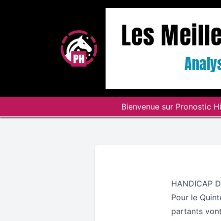
Les Meill
Analys
Bienvenue sur Pronostic Hi
HANDICAP D
Pour le Quint
partants vont