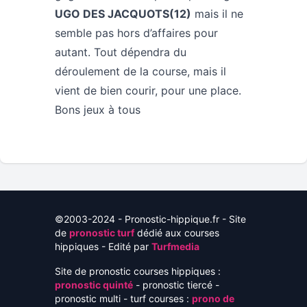
UGO DES JACQUOTS(12)
mais il ne
semble pas hors d’affaires pour
autant. Tout dépendra du
déroulement de la course, mais il
vient de bien courir, pour une place.
Bons jeux à tous
©2003-2024 - Pronostic-hippique.fr - Site
de
pronostic turf
dédié aux courses
hippiques - Edité par
Turfmedia
Site de pronostic courses hippiques :
pronostic quinté
- pronostic tiercé -
pronostic multi - turf courses :
prono de