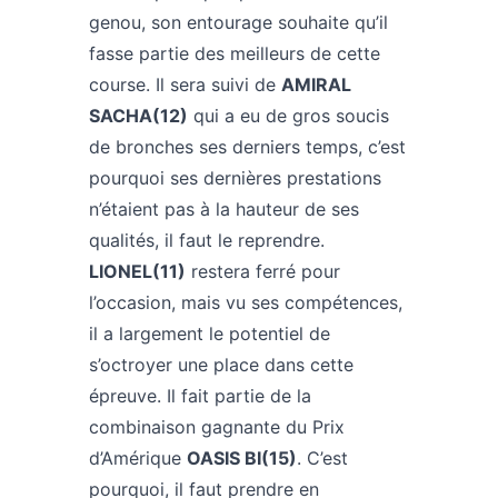
genou, son entourage souhaite qu’il
fasse partie des meilleurs de cette
course. Il sera suivi de
AMIRAL
SACHA(12)
qui a eu de gros soucis
de bronches ses derniers temps, c’est
pourquoi ses dernières prestations
n’étaient pas à la hauteur de ses
qualités, il faut le reprendre.
LIONEL(11)
restera ferré pour
l’occasion, mais vu ses compétences,
il a largement le potentiel de
s’octroyer une place dans cette
épreuve. Il fait partie de la
combinaison gagnante du Prix
d’Amérique
OASIS BI(15)
. C’est
pourquoi, il faut prendre en