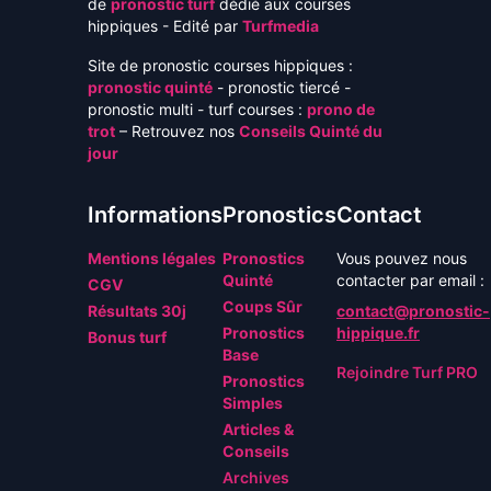
de
pronostic turf
dédié aux courses
hippiques - Edité par
Turfmedia
Site de pronostic courses hippiques :
pronostic quinté
- pronostic tiercé -
pronostic multi - turf courses :
prono de
trot
– Retrouvez nos
Conseils Quinté du
jour
Informations
Pronostics
Contact
Mentions légales
Pronostics
Vous pouvez nous
Quinté
contacter par email :
CGV
Coups Sûr
Résultats 30j
contact@pronostic-
Pronostics
hippique.fr
Bonus turf
Base
Rejoindre Turf PRO
Pronostics
Simples
Articles &
Conseils
Archives