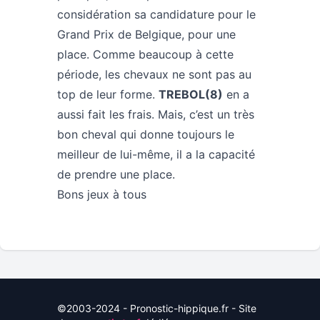
considération sa candidature pour le
Grand Prix de Belgique, pour une
place. Comme beaucoup à cette
période, les chevaux ne sont pas au
top de leur forme.
TREBOL(8)
en a
aussi fait les frais. Mais, c’est un très
bon cheval qui donne toujours le
meilleur de lui-même, il a la capacité
de prendre une place.
Bons jeux à tous
©2003-2024 - Pronostic-hippique.fr - Site