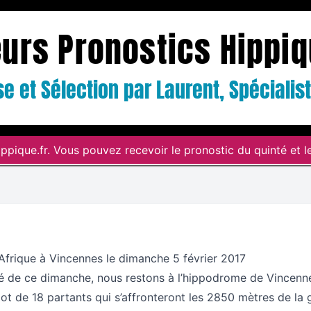
eurs Pronostics Hippi
e et Sélection par Laurent, Spéciali
ppique.fr. Vous pouvez recevoir le pronostic du quinté et le
Afrique à Vincennes le dimanche 5 février 2017
té de ce dimanche, nous restons à l’hippodrome de Vincenn
lot de 18 partants qui s’affronteront les 2850 mètres de la 