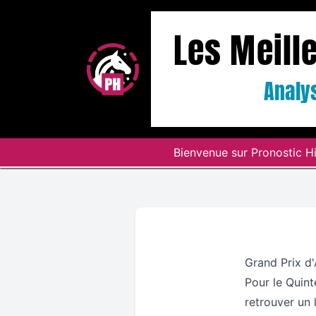
Les Meill
Analys
Bienvenue sur Pronostic Hi
Grand Prix d'
Pour le Quin
retrouver un 