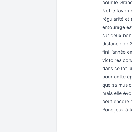
pour le Grand
Notre favori
régularité et
entourage est
sur deux bon
distance de 2
fini l’année 
victoires con
dans ce lot u
pour cette ép
que sa musiqu
mais elle évo
peut encore c
Bons jeux à 