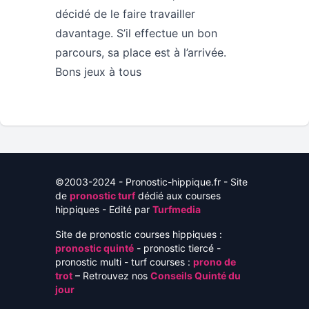
décidé de le faire travailler
davantage. S’il effectue un bon
parcours, sa place est à l’arrivée.
Bons jeux à tous
©2003-2024 - Pronostic-hippique.fr - Site
de
pronostic turf
dédié aux courses
hippiques - Edité par
Turfmedia
Site de pronostic courses hippiques :
pronostic quinté
- pronostic tiercé -
pronostic multi - turf courses :
prono de
trot
– Retrouvez nos
Conseils Quinté du
jour