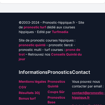
©2003-2024 - Pronostic-hippique.fr - Site
de
pronostic turf
dédié aux courses
hippiques - Edité par
Turfmedia
Site de pronostic courses hippiques :
pronostic quinté
- pronostic tiercé -
pronostic multi - turf courses :
prono de
trot
– Retrouvez nos
Conseils Quinté du
jour
Informations
Pronostics
Contact
Mentions légales
Pronostics
Vous pouvez nous
Quinté
contacter par email :
CGV
Coups Sûr
Résultats 30j
contact@pronostic-
Pronostics
hippique.fr
Bonus turf
Base