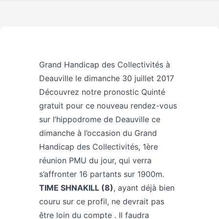
Grand Handicap des Collectivités à
Deauville le dimanche 30 juillet 2017
Découvrez notre pronostic Quinté
gratuit pour ce nouveau rendez-vous
sur l’hippodrome de Deauville ce
dimanche à l’occasion du Grand
Handicap des Collectivités, 1ère
réunion PMU du jour, qui verra
s’affronter 16 partants sur 1900m.
TIME SHNAKILL (8)
, ayant déjà bien
couru sur ce profil, ne devrait pas
être loin du compte . Il faudra