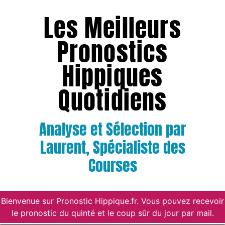
Les Meilleurs
Pronostics
Hippiques
Quotidiens
Analyse et Sélection par
Laurent, Spécialiste des
Courses
Bienvenue sur Pronostic Hippique.fr. Vous pouvez recevoir
le pronostic du quinté et le coup sûr du jour par mail.