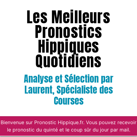
Les Meilleurs
Pronostics
Hippiques
Quotidiens
Analyse et Sélection par
Laurent, Spécialiste des
Courses
Bienvenue sur Pronostic Hippique.fr. Vous pouvez recevoir
le pronostic du quinté et le coup sûr du jour par mail.