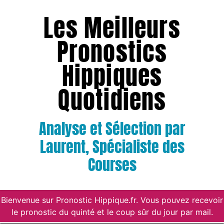
Les Meilleurs
Pronostics
Hippiques
Quotidiens
Analyse et Sélection par
Laurent, Spécialiste des
Courses
Bienvenue sur Pronostic Hippique.fr. Vous pouvez recevoir
le pronostic du quinté et le coup sûr du jour par mail.