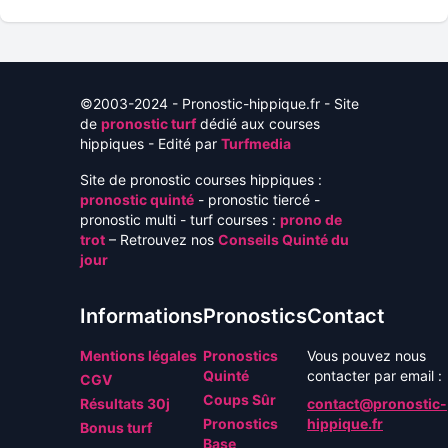
©2003-2024 - Pronostic-hippique.fr - Site
de
pronostic turf
dédié aux courses
hippiques - Edité par
Turfmedia
Site de pronostic courses hippiques :
pronostic quinté
- pronostic tiercé -
pronostic multi - turf courses :
prono de
trot
– Retrouvez nos
Conseils Quinté du
jour
Informations
Pronostics
Contact
Mentions légales
Pronostics
Vous pouvez nous
Quinté
contacter par email :
CGV
Coups Sûr
Résultats 30j
contact@pronostic-
Pronostics
hippique.fr
Bonus turf
Base