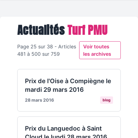
Actualités
Turf PMU
Page 25 sur 38 - Articles
Voir toutes
481 à 500 sur 759
les archives
Prix de l'Oise à Compiègne le
mardi 29 mars 2016
28 mars 2016
blog
Prix du Languedoc à Saint
Cloud le lundi 28 mars 2016