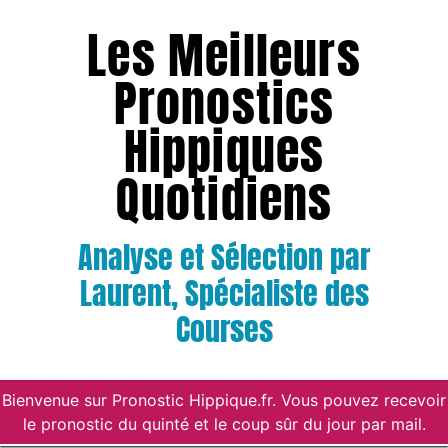
Les Meilleurs
Pronostics
Hippiques
Quotidiens
Analyse et Sélection par
Laurent, Spécialiste des
Courses
Bienvenue sur Pronostic Hippique.fr. Vous pouvez recevoir
le pronostic du quinté et le coup sûr du jour par mail.