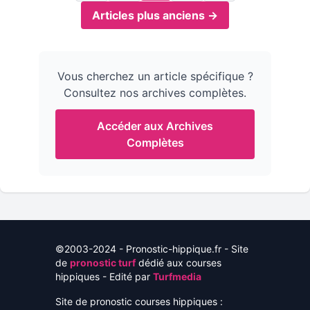
Articles plus anciens →
Vous cherchez un article spécifique ?
Consultez nos archives complètes.
Accéder aux Archives
Complètes
©2003-2024 - Pronostic-hippique.fr - Site
de
pronostic turf
dédié aux courses
hippiques - Edité par
Turfmedia
Site de pronostic courses hippiques :