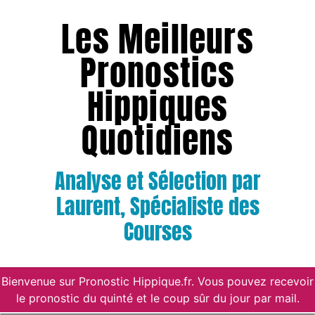
Les Meilleurs
Pronostics
Hippiques
Quotidiens
Analyse et Sélection par
Laurent, Spécialiste des
Courses
Bienvenue sur Pronostic Hippique.fr. Vous pouvez recevoir
le pronostic du quinté et le coup sûr du jour par mail.