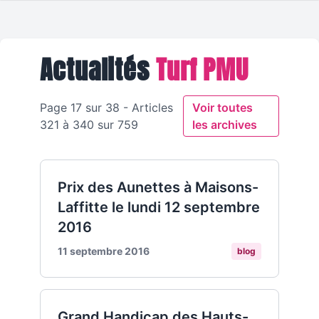
Actualités
Turf PMU
Page 17 sur 38 - Articles
Voir toutes
321 à 340 sur 759
les archives
Prix des Aunettes à Maisons-
Laffitte le lundi 12 septembre
2016
11 septembre 2016
blog
Grand Handicap des Hauts-