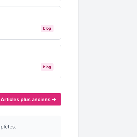
blog
blog
Articles plus anciens →
plètes.