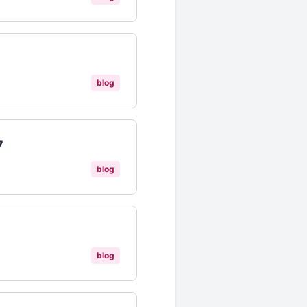
blog
7
blog
blog