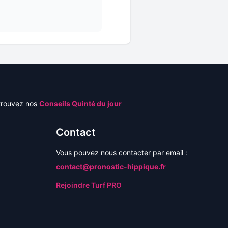
trouvez nos
Conseils Quinté du jour
Contact
Vous pouvez nous contacter par email :
contact@pronostic-hippique.fr
Rejoindre Turf PRO