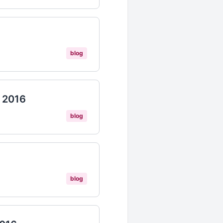
blog
e 2016
blog
blog