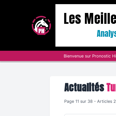
Les Meill
Analys
Bienvenue sur Pronostic Hi
Actualités
Tu
Page 11 sur 38 - Articles 