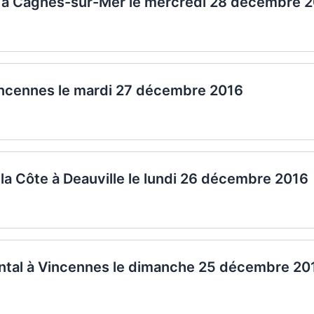
ie à Cagnes-sur-Mer le mercredi 28 décembre 
incennes le mardi 27 décembre 2016
 la Côte à Deauville le lundi 26 décembre 2016
ental à Vincennes le dimanche 25 décembre 20