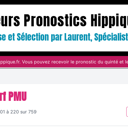
eurs Pronostics Hippi
e et Sélection par Laurent, Spéciali
ppique.fr. Vous pouvez recevoir le pronostic du quinté et le
rf PMU
201 à 220 sur 759