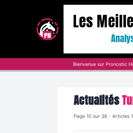
Les Meill
Analys
Bienvenue sur Pronostic Hi
Actualités
Tu
Page 10 sur 38 - Articles 