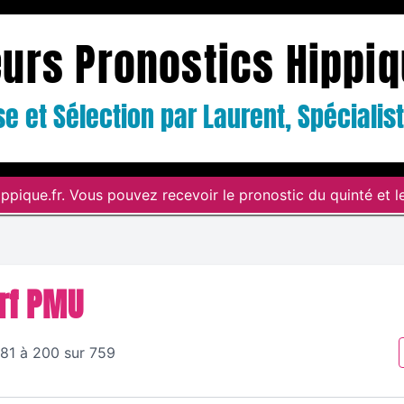
eurs Pronostics Hippi
e et Sélection par Laurent, Spéciali
ppique.fr. Vous pouvez recevoir le pronostic du quinté et le
rf PMU
181 à 200 sur 759