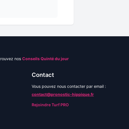
trouvez nos
Conseils Quinté du jour
Contact
Vous pouvez nous contacter par email :
contact@pronostic-hippique.fr
Rejoindre Turf PRO