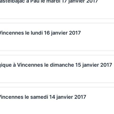
stelbajac à Pau le mardi 17 janvier 2017
Vincennes le lundi 16 janvier 2017
gique à Vincennes le dimanche 15 janvier 2017
 Vincennes le samedi 14 janvier 2017