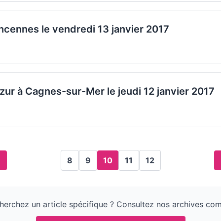
incennes le vendredi 13 janvier 2017
Azur à Cagnes-sur-Mer le jeudi 12 janvier 2017
8
9
10
11
12
herchez un article spécifique ? Consultez nos archives com