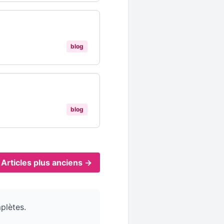
blog
blog
Articles plus anciens →
plètes.