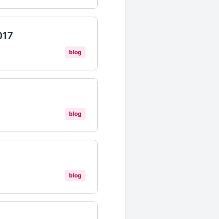
017
blog
blog
blog