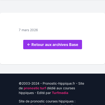
7 mars 2026
← Retour aux archives Base
©2003-2024 - Pronostic-hippique.fr - Site
de
pronostic turf
dédié aux courses
hippiques - Edité par
Turfmedia
Site de pronostic courses hippiques :