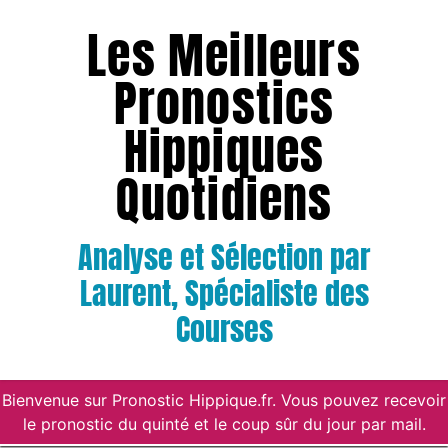
Les Meilleurs
Pronostics
Hippiques
Quotidiens
Analyse et Sélection par
Laurent, Spécialiste des
Courses
Bienvenue sur Pronostic Hippique.fr. Vous pouvez recevoir
le pronostic du quinté et le coup sûr du jour par mail.