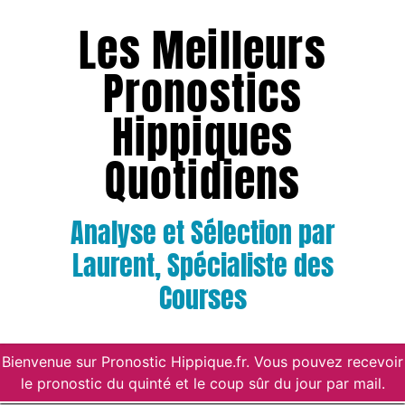
Les Meilleurs
Pronostics
Hippiques
Quotidiens
Analyse et Sélection par
Laurent, Spécialiste des
Courses
Bienvenue sur Pronostic Hippique.fr. Vous pouvez recevoir
le pronostic du quinté et le coup sûr du jour par mail.