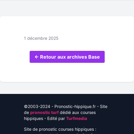
1 décembre 2025
← Retour aux archives Base
©2003-2024 - Pronostic-hippique.fr - Site
de
pronostic turf
dédié aux courses
hippiques - Edité par
Turfmedia
Site de pronostic courses hippiques :