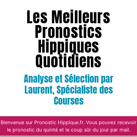
Les Meilleurs
Pronostics
Hippiques
Quotidiens
Analyse et Sélection par
Laurent, Spécialiste des
Courses
Bienvenue sur Pronostic Hippique.fr. Vous pouvez recevoir
le pronostic du quinté et le coup sûr du jour par mail.