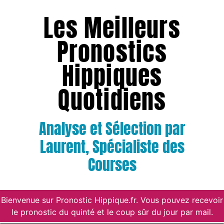
Les Meilleurs
Pronostics
Hippiques
Quotidiens
Analyse et Sélection par
Laurent, Spécialiste des
Courses
Bienvenue sur Pronostic Hippique.fr. Vous pouvez recevoir
le pronostic du quinté et le coup sûr du jour par mail.