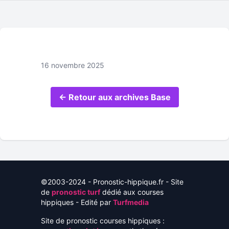
16 novembre 2025
← Retour aux archives Base
©2003-2024 - Pronostic-hippique.fr - Site
de
pronostic turf
dédié aux courses
hippiques - Edité par
Turfmedia
Site de pronostic courses hippiques :