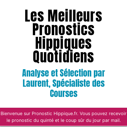
Les Meilleurs
Pronostics
Hippiques
Quotidiens
Analyse et Sélection par
Laurent, Spécialiste des
Courses
Bienvenue sur Pronostic Hippique.fr. Vous pouvez recevoir
le pronostic du quinté et le coup sûr du jour par mail.