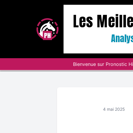
Les Meill
Analys
Bienvenue sur Pronostic Hi
4 mai 2025