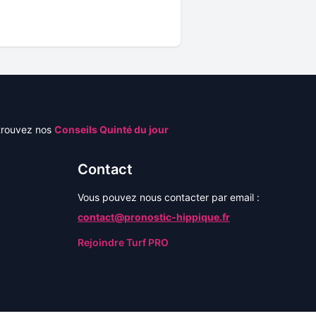
trouvez nos
Conseils Quinté du jour
Contact
Vous pouvez nous contacter par email :
contact@pronostic-hippique.fr
Rejoindre Turf PRO