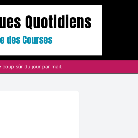
ques Quotidiens
ste des Courses
 coup sûr du jour par mail.