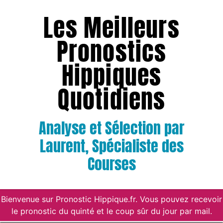
Les Meilleurs
Pronostics
Hippiques
Quotidiens
Analyse et Sélection par
Laurent, Spécialiste des
Courses
Bienvenue sur Pronostic Hippique.fr. Vous pouvez recevoir
le pronostic du quinté et le coup sûr du jour par mail.