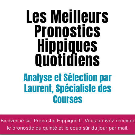
Les Meilleurs
Pronostics
Hippiques
Quotidiens
Analyse et Sélection par
Laurent, Spécialiste des
Courses
Bienvenue sur Pronostic Hippique.fr. Vous pouvez recevoir
le pronostic du quinté et le coup sûr du jour par mail.