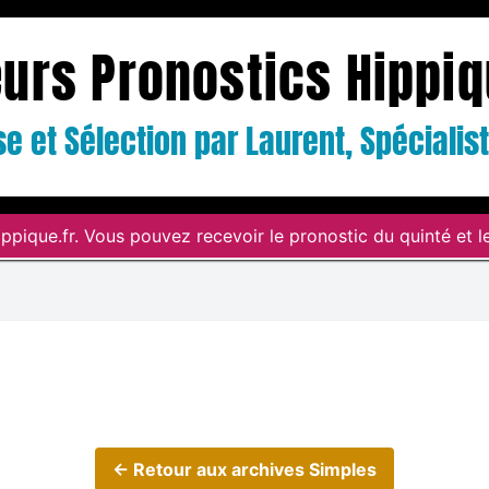
eurs Pronostics Hippi
e et Sélection par Laurent, Spéciali
ppique.fr. Vous pouvez recevoir le pronostic du quinté et le
← Retour aux archives Simples