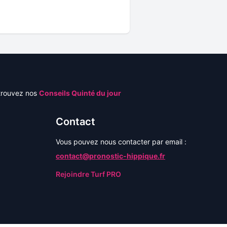
trouvez nos
Conseils Quinté du jour
Contact
Vous pouvez nous contacter par email :
contact@pronostic-hippique.fr
Rejoindre Turf PRO