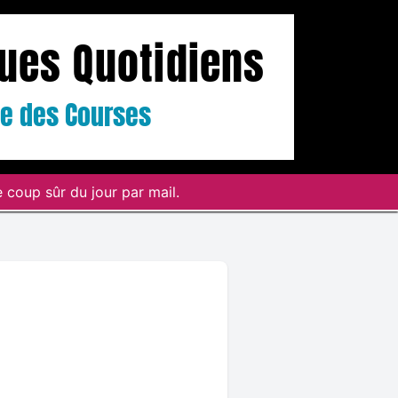
ques Quotidiens
ste des Courses
 coup sûr du jour par mail.