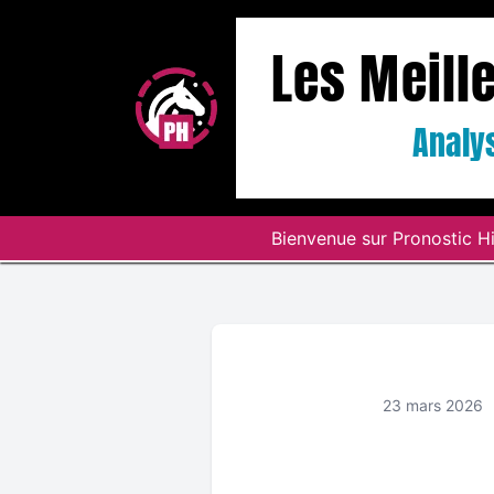
Les Meill
Analys
Bienvenue sur Pronostic Hi
23 mars 2026