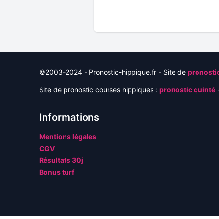
©2003-2024 - Pronostic-hippique.fr - Site de
pronostic
Site de pronostic courses hippiques :
pronostic quinté
-
Informations
Mentions légales
CGV
Résultats 30j
Bonus turf