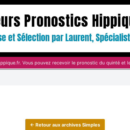
eurs Pronostics Hippi
e et Sélection par Laurent, Spéciali
ppique.fr. Vous pouvez recevoir le pronostic du quinté et le
← Retour aux archives Simples