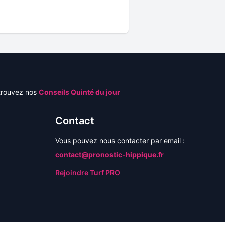
trouvez nos
Conseils Quinté du jour
Contact
Vous pouvez nous contacter par email :
contact@pronostic-hippique.fr
Rejoindre Turf PRO