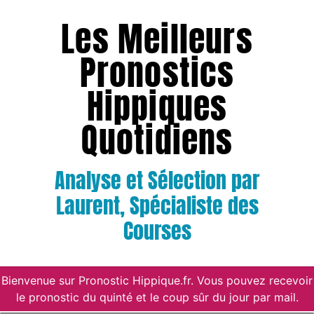
Les Meilleurs
Pronostics
Hippiques
Quotidiens
Analyse et Sélection par
Laurent, Spécialiste des
Courses
Bienvenue sur Pronostic Hippique.fr. Vous pouvez recevoir
le pronostic du quinté et le coup sûr du jour par mail.